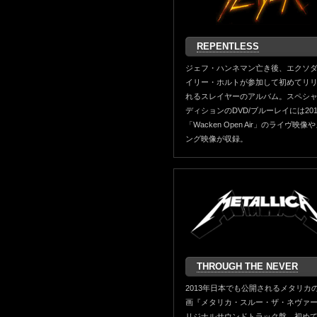
REPENTLESS
ジェフ・ハンネマン亡き後、エクソ
イリー・ホルトが参加して初めてリ
れるスレイヤーのアルバム。スペシ
ディションのDVD/ブルーレイには20
「Wacken Open Air」のライヴ映像
ング映像が収録。
THROUGH THE NEVER
2013年日本でも公開されるメタリカの
画『メタリカ・スルー・ザ・ネヴァ
リジナルサウンドトラック盤。初め