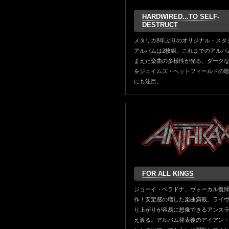
HARDWIRED...TO SELF-
DESTRUCT
メタリカ8年ぶりのオリジナル・スタ
アルバムは2枚組。これまでのアルバ
まえた楽曲の多様性が光る。ダーク
をジェイムズ・ヘットフィールドの
にも注目。
FOR ALL KINGS
ジョーイ・ベラドナ、ヴォーカル復帰
作！安定感の増した楽曲満載。ライ
り上がりが容易に想像できるアンス
え渡る。アルバム発表後のアイアン