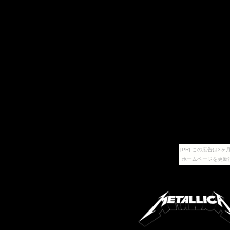
[PR] この広告は
ホームページを更新