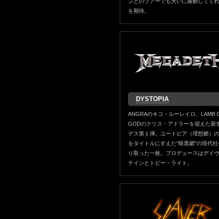
ンとのツアーでも大いに躍動してく
を期待。
DYSTOPIA
ANGRAのキコ・ルーレイロ、LAMB 
GODのクリス・アドラーを迎えた新
デス第１弾。ユートピア（理想郷）
をタイトルにすえた“暗黒郷”の現代社
り取った一枚。プロデュースはデイ
テインとトビー・ライト。