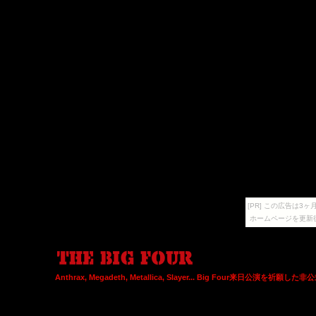
[PR] この広告は
ホームページを更新
Anthrax, Megadeth, Metallica, Slayer... Big Four来日公演を祈願し