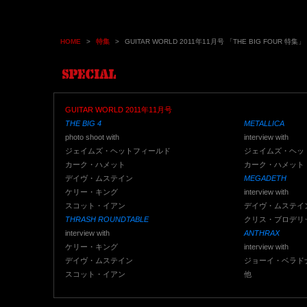
HOME
>
特集
>
GUITAR WORLD 2011年11月号 「THE BIG FOUR 特集」
GUITAR WORLD 2011年11月号
THE BIG 4
METALLICA
photo shoot with
interview with
ジェイムズ・ヘットフィールド
ジェイムズ・ヘッ
カーク・ハメット
カーク・ハメット
デイヴ・ムステイン
MEGADETH
ケリー・キング
interview with
スコット・イアン
デイヴ・ムステイ
THRASH ROUNDTABLE
クリス・ブロデリ
interview with
ANTHRAX
ケリー・キング
interview with
デイヴ・ムステイン
ジョーイ・ベラド
スコット・イアン
他